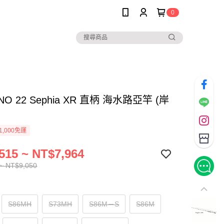
0
NO 22 Sephia XR 直柄 海水路亞竿 (岸
1,000免運
515 ~ NT$7,964
~ NT$9,050
S86MH
S73MH
S86M－S
S86M