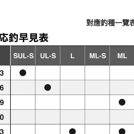
對應釣種一覽