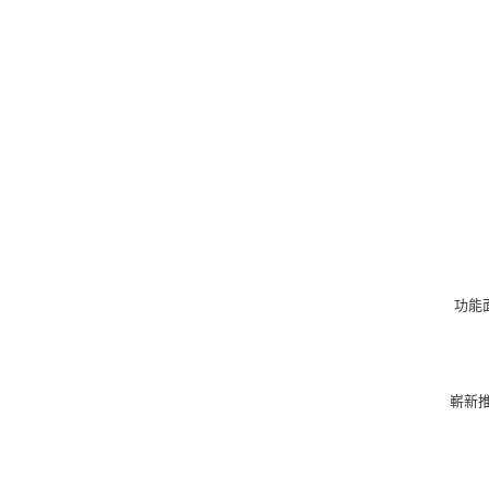
功能
嶄新