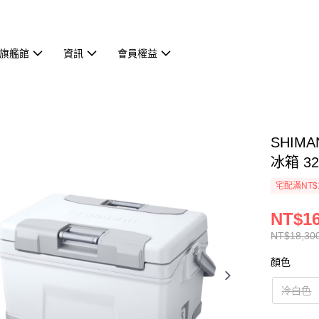
旗艦館
資訊
會員權益
SHIMA
冰箱 32
宅配滿NT$
NT$16
NT$18,30
顏色
冷白色