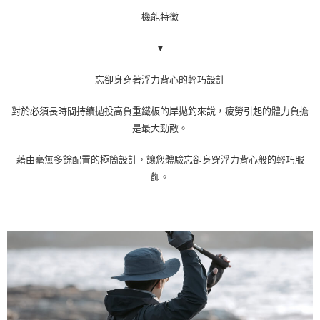
機能特徴
▼
忘卻身穿著浮力背心的輕巧設計
對於必須長時間持續拋投高負重鐵板的岸拋釣來說，疲勞引起的體力負擔
是最大勁敵。
藉由毫無多餘配置的極簡設計，讓您體驗忘卻身穿浮力背心般的輕巧服
飾。