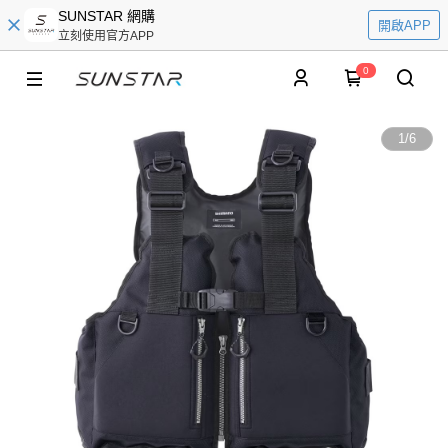
SUNSTAR 網購
開啟APP
立刻使用官方APP
0
1
/
6