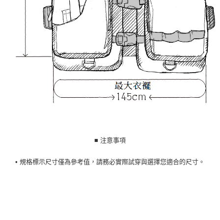
■ 注意事項
• 規格標示尺寸僅為參考值，請務必實際試穿與選擇您適合的尺寸。