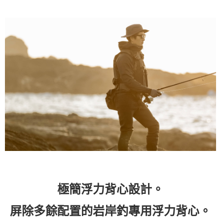
免運費
極簡浮力背心設計。
屏除多餘配置的岩岸釣專用浮力背心。