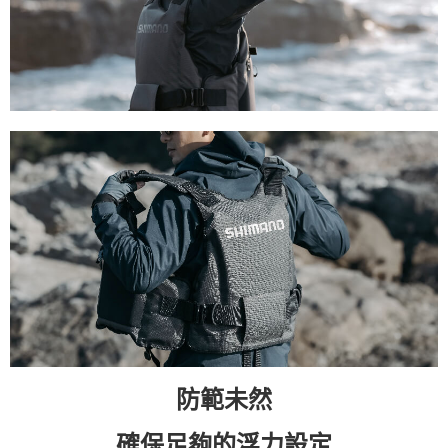
防範未然
確保足夠的浮力設定