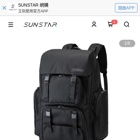
SUNSTAR 網購
開啟APP
立刻使用官方APP
0
1
/
8