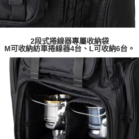
2段式捲線器專屬收納袋
M可收納紡車捲線器4台、L可收納6台。