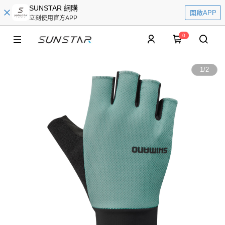
SUNSTAR 網購
開啟APP
立刻使用官方APP
0
1
/
2