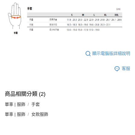
顯示電腦版詳細說明
客服
商品相關分類 (2)
單車 | 服飾
手套
單車 | 服飾
女款服飾