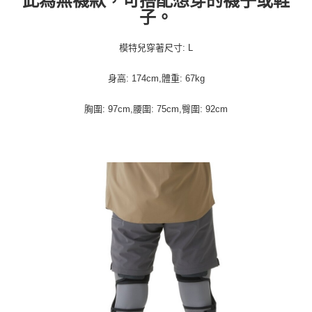
子。
模特兒穿著尺寸: L
身高: 174cm,體重: 67kg
胸圍: 97cm,腰圍: 75cm,臀圍: 92cm