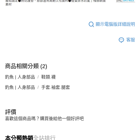
顯示電腦版詳細說明
客服
商品相關分類 (2)
釣魚 | 人身部品
鞋類.襪
釣魚 | 人身部品
手套.袖套.腿套
評價
喜歡這個商品嗎？購買後給他一個好評吧
本分類熱銷
全站排行