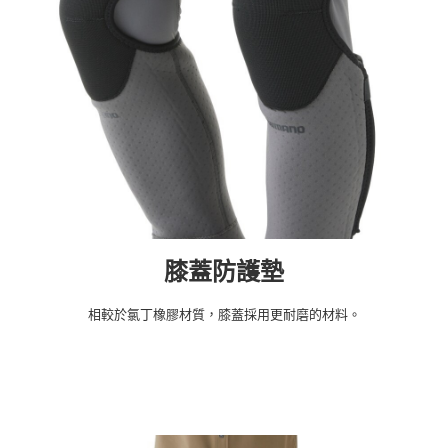
膝蓋防護墊
相較於氯丁橡膠材質，膝蓋採用更耐磨的材料。