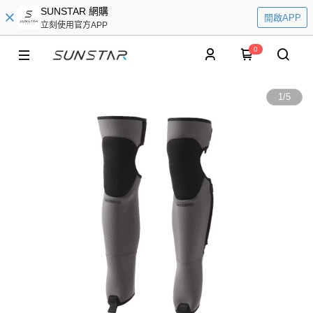
SUNSTAR 網購
開啟APP
立刻使用官方APP
0
1
/
5