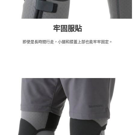
牢固服貼
即使是長時間行走，小腿和膝蓋上部也能牢牢固定。