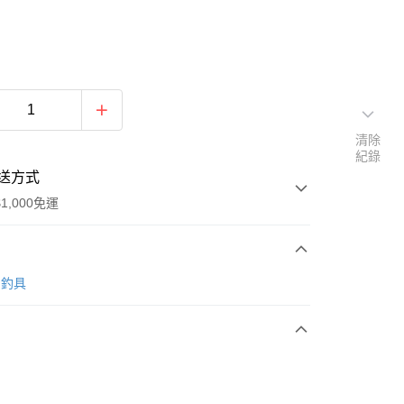
清除
紀錄
送方式
1,000免運
次付款
O 釣具
期付款
0 利率 每期
NT$160
21家銀行
0 利率 每期
NT$80
21家銀行
庫商業銀行
第一商業銀行
業銀行
彰化商業銀行
庫商業銀行
第一商業銀行