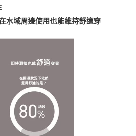
E
在水域周邊使用也能維持舒適穿