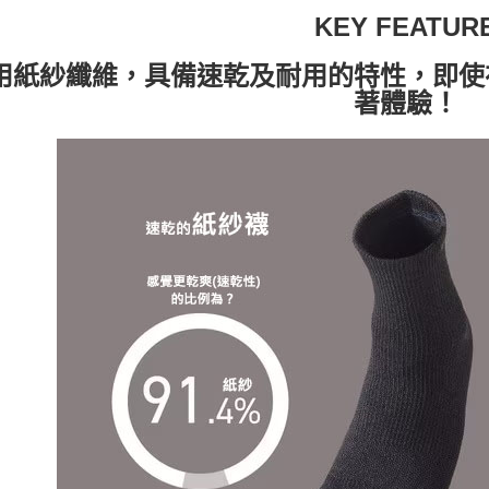
KEY FEATUR
用紙紗纖維，具備速乾及耐用的特性，即使
著體驗！