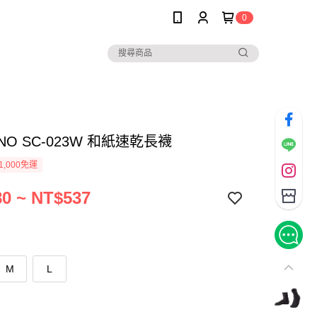
0
ANO SC-023W 和紙速乾長襪
1,000免運
0 ~ NT$537
M
L