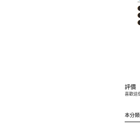
評價
喜歡這
本分類