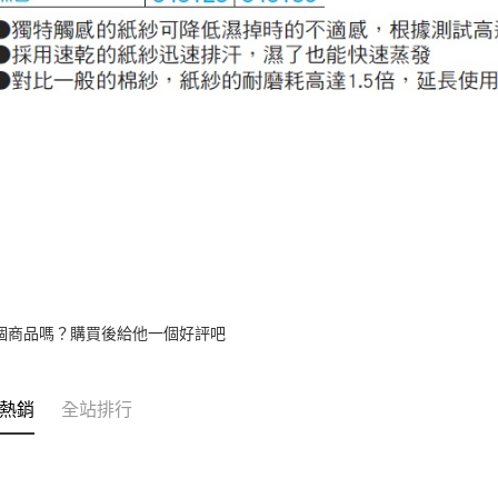
個商品嗎？購買後給他一個好評吧
熱銷
全站排行