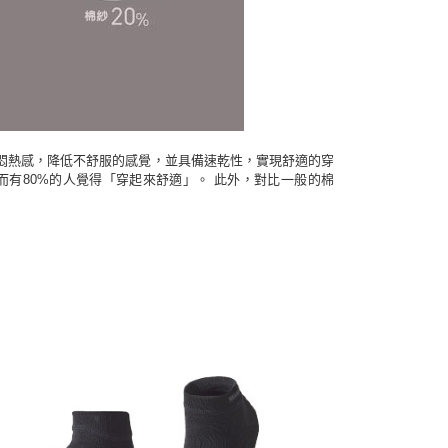
悶熱感，降低不舒服的感覺，並具備速乾性，實現舒適的穿
而有80%的人覺得「穿起來舒適」。 此外，對比一般的棉