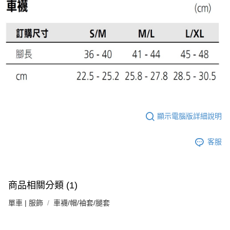
顯示電腦版詳細說明
客服
商品相關分類 (1)
單車 | 服飾
車襪/帽/袖套/腿套