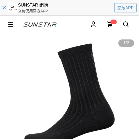
SUNSTAR 網購
開啟APP
立刻使用官方APP
0
1
/
2