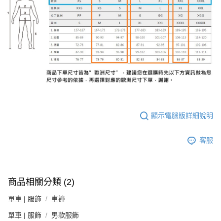
顯示電腦版詳細說明
客服
商品相關分類 (2)
單車 | 服飾
車褲
單車 | 服飾
男款服飾