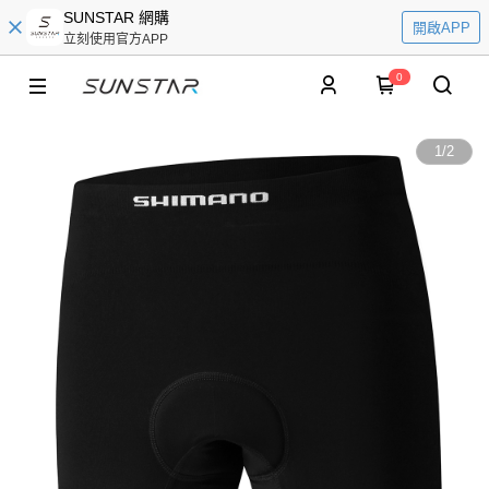
SUNSTAR 網購
開啟APP
立刻使用官方APP
0
1
/
2