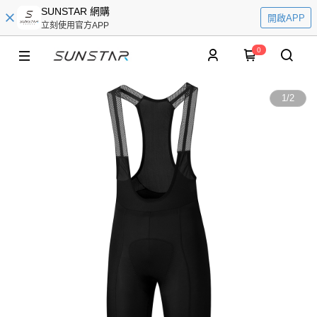
SUNSTAR 網購
開啟APP
立刻使用官方APP
0
1
/
2