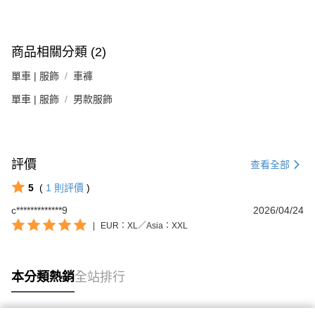
商品相關分類 (2)
單車 | 服飾
車褲
單車 | 服飾
男款服飾
評價
查看全部
5
(
1
則評價
)
c*************9
2026/04/24
|
EUR：XL／Asia：XXL
本分類熱銷
全站排行