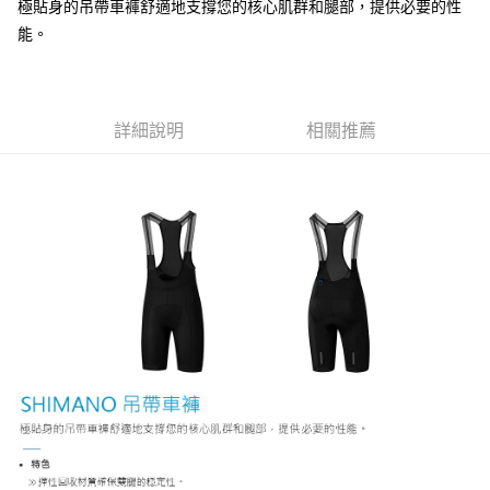
新竹貨運
極貼身的吊帶車褲舒適地支撐您的核心肌群和腿部，提供必要的性
能。
每筆NT$100，滿NT$1,000(含以上)免運費
付款後門市自取
免運費
詳細說明
相關推薦