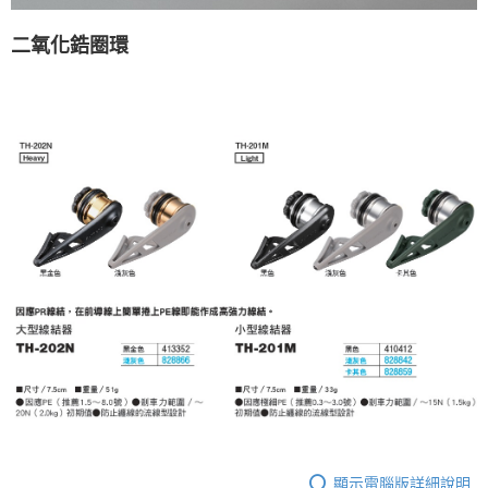
二氧化鋯圈環
顯示電腦版詳細說明