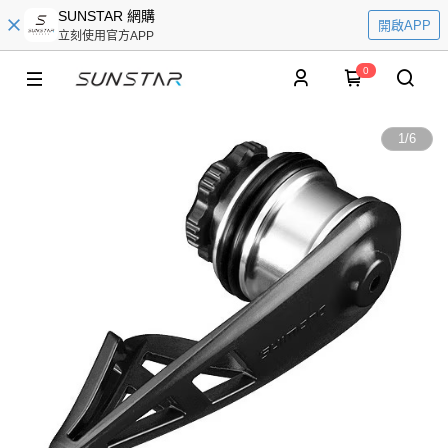
SUNSTAR 網購
開啟APP
立刻使用官方APP
0
1
/
6