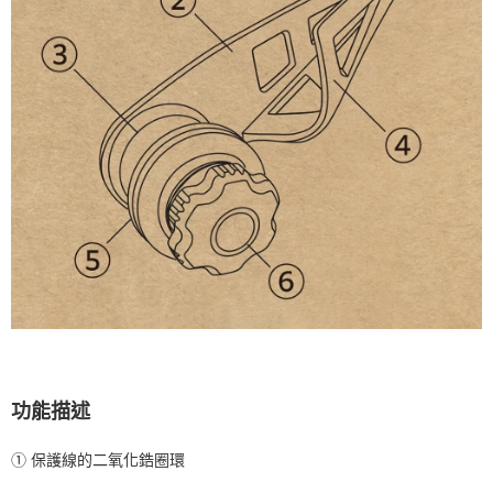
功能描述
① 保護線的二氧化鋯圈環