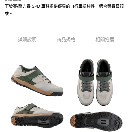
下坡賽/耐力賽 SPD 車鞋提供優異的自行車操控性，適合競賽級騎
乘。
詳細說明
商品規格
相關推薦