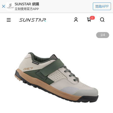
SUNSTAR 網購
開啟APP
立刻使用官方APP
0
1
/
4