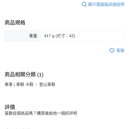
顯示電腦版詳細說明
商品規格
重量
417 g (尺寸：42)
客服
商品相關分類 (1)
單車 | 車鞋.卡鞋
登山車鞋
評價
喜歡這個商品嗎？購買後給他一個好評吧