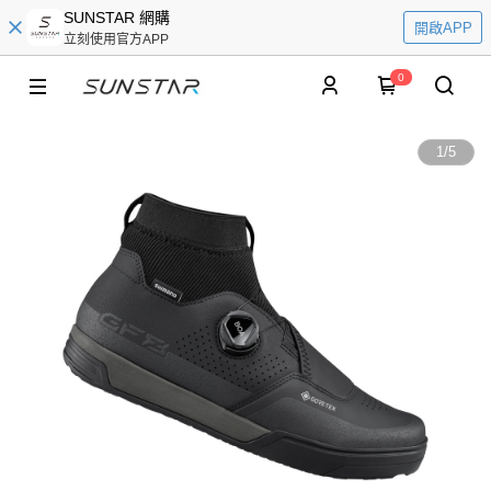
SUNSTAR 網購
開啟APP
立刻使用官方APP
0
1
/
5