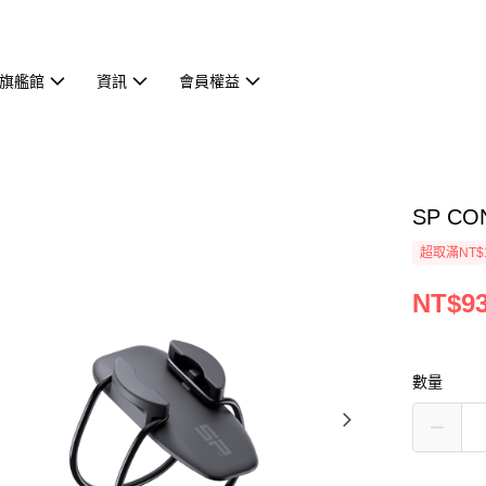
旗艦館
資訊
會員權益
SP C
超取滿NT$
NT$9
數量