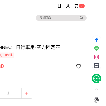
0
ONNECT 自行車用-空力固定座
1,000免運
30