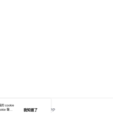
 cookie
kie 聲明
我知道了
官方APP