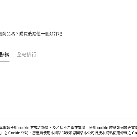
個商品嗎？購買後給他一個好評吧
熱銷
全站排行
本網站使用 cookie 方式之詳情，及若您不希望在電腦上使用 cookie 時應如何變更電腦的
」之 Cookie 聲明。您繼續使用本網站即表示您同意本公司得按本網站使用條款之 Coo
關於我們
客服資訊