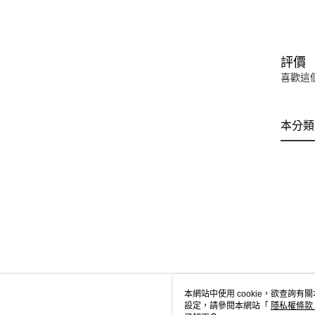
評價
喜歡這
本分類
本網站中使用 cookie，欲查詢有關
設定，請參閱本網站「
隱私權條款