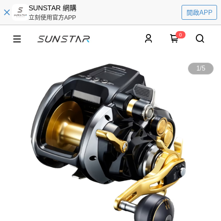
SUNSTAR 網購
開啟APP
立刻使用官方APP
0
1
/
5