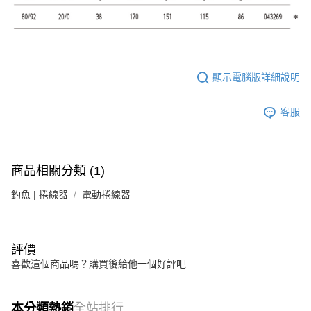
顯示電腦版詳細說明
客服
商品相關分類 (1)
釣魚 | 捲線器
電動捲線器
評價
喜歡這個商品嗎？購買後給他一個好評吧
本分類熱銷
全站排行