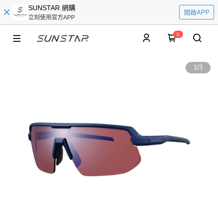
SUNSTAR 網購
開啟APP
立刻使用官方APP
0
1
/
3