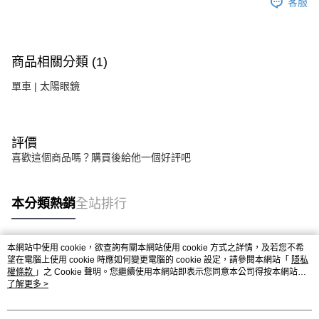
客服
商品相關分類 (1)
單車 | 太陽眼鏡
評價
喜歡這個商品嗎？購買後給他一個好評吧
本分類熱銷
全站排行
本網站中使用 cookie，欲查詢有關本網站使用 cookie 方式之詳情，及若您不希
熱門標籤
望在電腦上使用 cookie 時應如何變更電腦的 cookie 設定，請參閱本網站「
隱私
權條款
」之 Cookie 聲明。您繼續使用本網站即表示您同意本公司得按本網站使
用條款之 Cookie 聲明使用 cookie。
了解更多 >