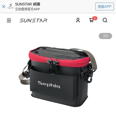
SUNSTAR 網購
開啟APP
立刻使用官方APP
0
1
/
3