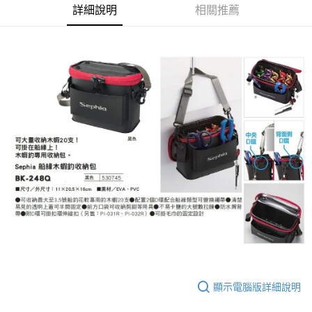
每筆NT$100，滿NT$1,000(含以上)免運費
詳細說明
相關推薦
付款後門市自取
免運費
顯示電腦版詳細說明