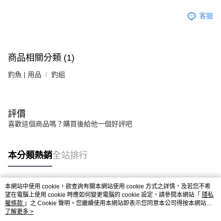
客服
商品相關分類 (1)
釣魚 | 用品
釣組
評價
喜歡這個商品嗎？購買後給他一個好評吧
本分類熱銷
全站排行
本網站中使用 cookie，欲查詢有關本網站使用 cookie 方式之詳情，及若您不希
熱門標籤
望在電腦上使用 cookie 時應如何變更電腦的 cookie 設定，請參閱本網站「
隱私
權條款
」之 Cookie 聲明。您繼續使用本網站即表示您同意本公司得按本網站使
用條款之 Cookie 聲明使用 cookie。
了解更多 >