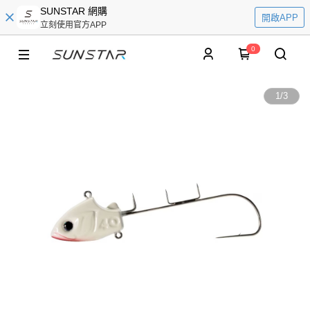
SUNSTAR 網購
開啟APP
立刻使用官方APP
0
1
/
3