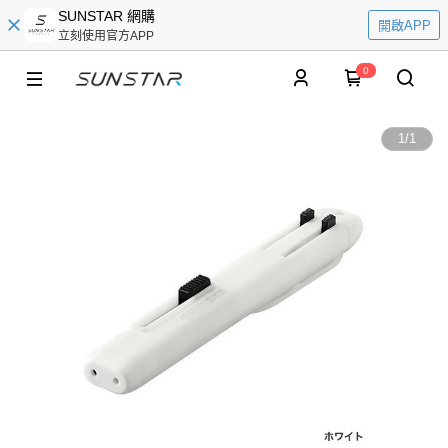
SUNSTAR 網購
開啟APP
立刻使用官方APP
0
1
/
1