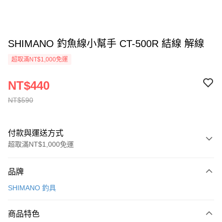
SHIMANO 釣魚線小幫手 CT-500R 結線 解線
超取滿NT$1,000免運
NT$440
NT$590
付款與運送方式
超取滿NT$1,000免運
付款方式
品牌
信用卡一次付款
SHIMANO 釣具
信用卡分期付款
3 期 0 利率 每期
NT$146
21家銀行
商品特色