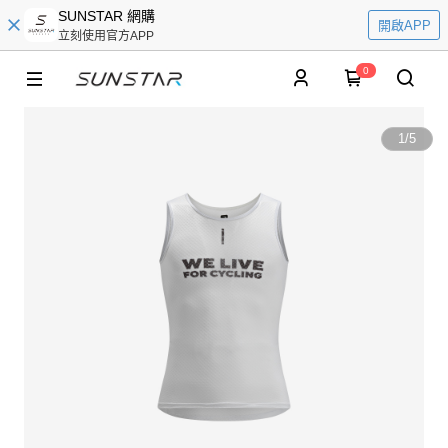
SUNSTAR 網購
開啟APP
立刻使用官方APP
0
1
/
5