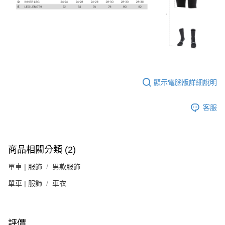
顯示電腦版詳細說明
客服
商品相關分類 (2)
單車 | 服飾
男款服飾
單車 | 服飾
車衣
評價