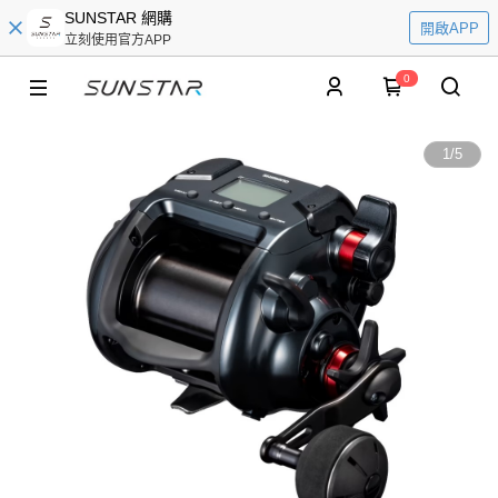
SUNSTAR 網購
開啟APP
立刻使用官方APP
0
1
/
5