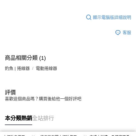
顯示電腦版詳細說明
客服
商品相關分類 (1)
釣魚 | 捲線器
電動捲線器
評價
喜歡這個商品嗎？購買後給他一個好評吧
本分類熱銷
全站排行