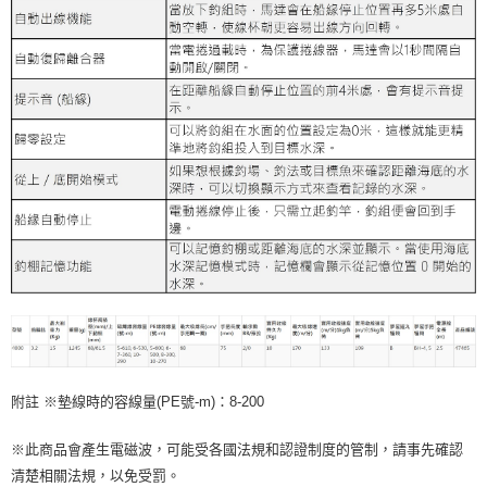
附註 ※墊線時的容線量(PE號-m)：8-200
※此商品會產生電磁波，可能受各國法規和認證制度的管制，請事先確認
清楚相關法規，以免受罰。