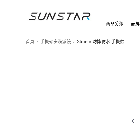
商品分類
品牌
首頁
手機架安裝系統
Xtreme 防摔防水 手機殼