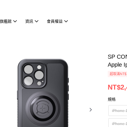
旗艦館
資訊
會員權益
SP CO
Apple 
超取滿NT$
NT$2,
規格
iPhone 
iPhone 