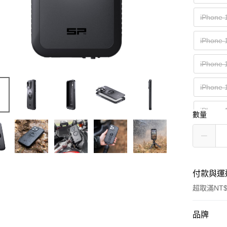
iPhone 
iPhone 
iPhone 
iPhone 
iPhone 
數量
付款與運
超取滿NT$
付款方式
品牌