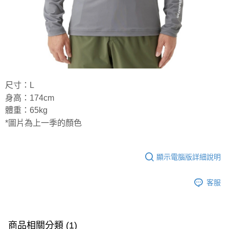
尺寸：L
身高：174cm
體重：65kg
*圖片為上一季的顏色
顯示電腦版詳細說明
客服
商品相關分類 (1)