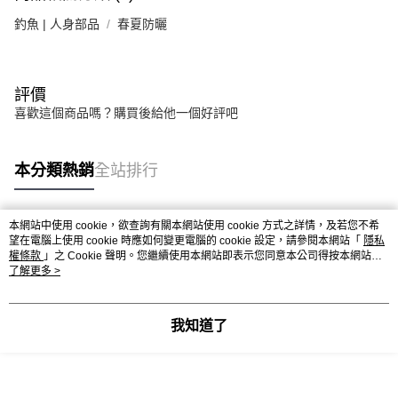
釣魚 | 人身部品
春夏防曬
評價
喜歡這個商品嗎？購買後給他一個好評吧
本分類熱銷
全站排行
本網站中使用 cookie，欲查詢有關本網站使用 cookie 方式之詳情，及若您不希
熱門標籤
望在電腦上使用 cookie 時應如何變更電腦的 cookie 設定，請參閱本網站「
隱私
權條款
」之 Cookie 聲明。您繼續使用本網站即表示您同意本公司得按本網站使
用條款之 Cookie 聲明使用 cookie。
了解更多 >
我知道了