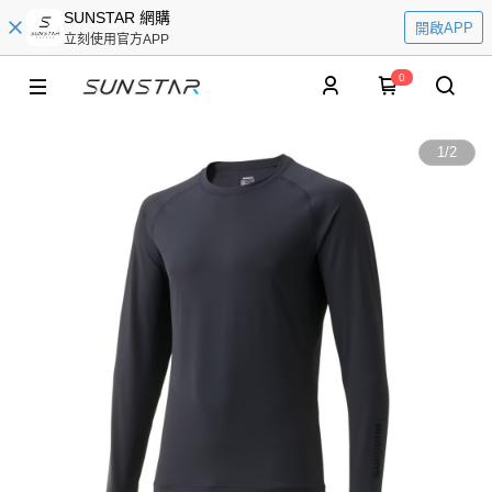
SUNSTAR 網購
開啟APP
立刻使用官方APP
0
1
/
2