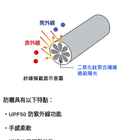
防曬具有以下特點：
・UPF50 防紫外線功能
・手感柔軟