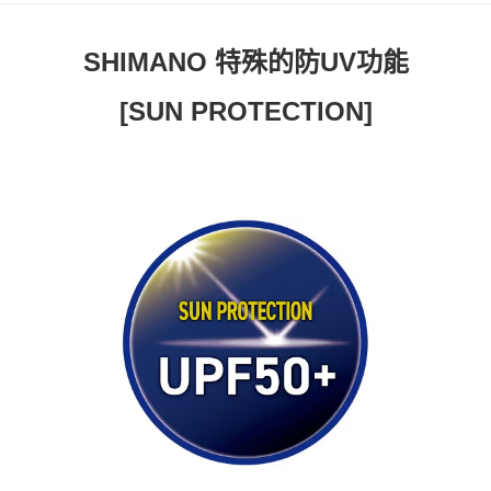
7-11取貨(快速到店)
每筆NT$100，滿NT$1,000(含以上)免運費
SHIMANO 特殊的防UV功能
新竹貨運
[SUN PROTECTION]
每筆NT$100，滿NT$1,000(含以上)免運費
付款後門市自取
免運費