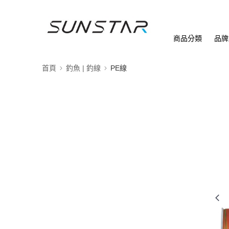
商品分類
品牌
首頁
釣魚 | 釣線
PE線