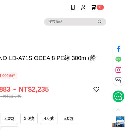
0
NO LD-A71S OCEA 8 PE線 300m (船
1,000免運
883 ~ NT$2,235
~ NT$2,540
2.0號
3.0號
4.0號
5.0號