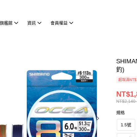
旗艦館
資訊
會員權益
SHIMA
釣)
超取滿NT$
NT$1,
NT$2,140 
規格
1.5號