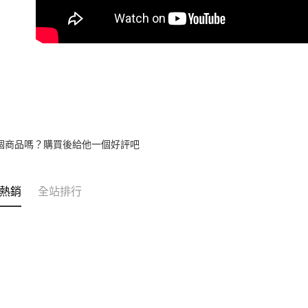
個商品嗎？購買後給他一個好評吧
熱銷
全站排行