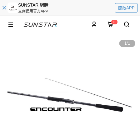
SUNSTAR 網購
開啟APP
立刻使用官方APP
0
1
/
1