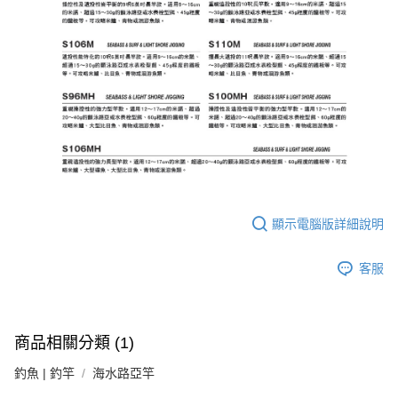
顯示電腦版詳細說明
客服
商品相關分類 (1)
釣魚 | 釣竿
海水路亞竿