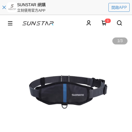
SUNSTAR 網購
開啟APP
立刻使用官方APP
0
1
/
3