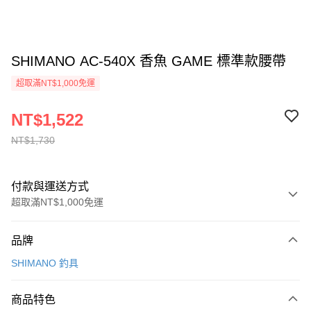
SHIMANO AC-540X 香魚 GAME 標準款腰帶
超取滿NT$1,000免運
NT$1,522
NT$1,730
付款與運送方式
超取滿NT$1,000免運
付款方式
品牌
信用卡一次付款
SHIMANO 釣具
信用卡分期付款
3 期 0 利率 每期
NT$507
21家銀行
商品特色