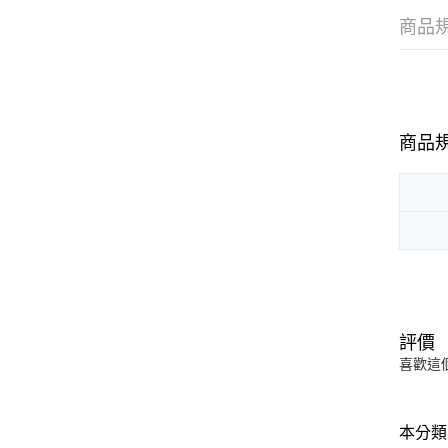
商品
商品
評價
喜歡這
本分類