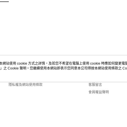
本網站使用 cookie 方式之詳情，及若您不希望在電腦上使用 cookie 時應如何變更電腦的
」之 Cookie 聲明。您繼續使用本網站即表示您同意本公司得按本網站使用條款之 Coo
關於我們
客服資訊
商店簡介
購物說明
隱私權及網站使用條款
客服留言
會員權益聲明
聯絡我們
fault (TW)