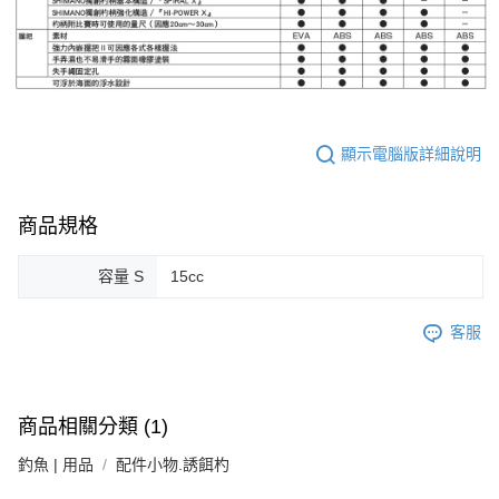
顯示電腦版詳細說明
商品規格
容量 S
15cc
客服
商品相關分類 (1)
釣魚 | 用品
配件小物.誘餌杓