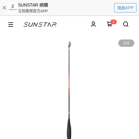
SUNSTAR 網購
開啟APP
立刻使用官方APP
0
1
/
4