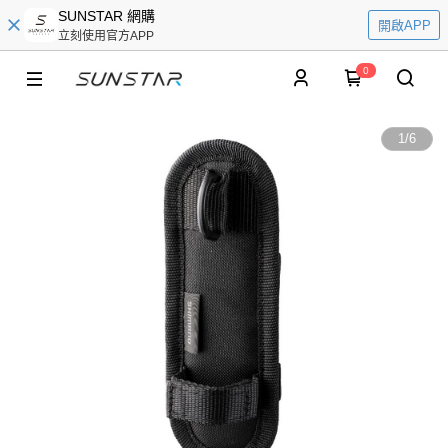
SUNSTAR 網購
開啟APP
立刻使用官方APP
0
1
/
6